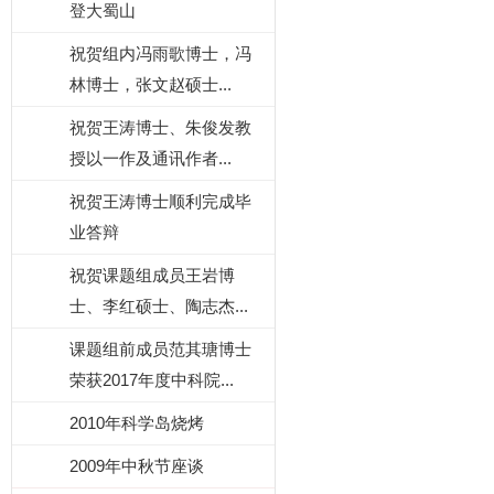
登大蜀山
祝贺组内冯雨歌博士，冯
林博士，张文赵硕士...
祝贺王涛博士、朱俊发教
授以一作及通讯作者...
祝贺王涛博士顺利完成毕
业答辩
祝贺课题组成员王岩博
士、李红硕士、陶志杰...
课题组前成员范其瑭博士
荣获2017年度中科院...
2010年科学岛烧烤
2009年中秋节座谈