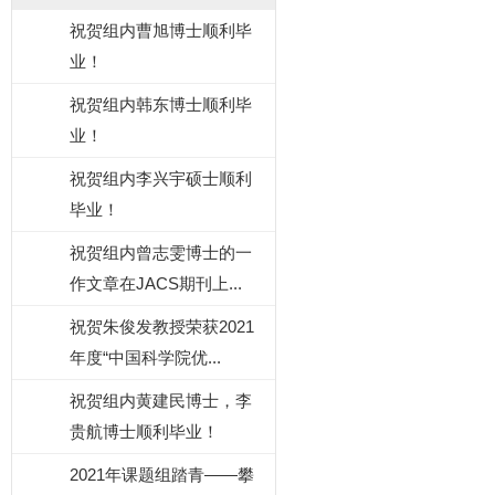
祝贺组内曹旭博士顺利毕
业！
祝贺组内韩东博士顺利毕
业！
祝贺组内李兴宇硕士顺利
毕业！
祝贺组内曾志雯博士的一
作文章在JACS期刊上...
祝贺朱俊发教授荣获2021
年度“中国科学院优...
祝贺组内黄建民博士，李
贵航博士顺利毕业！
2021年课题组踏青——攀