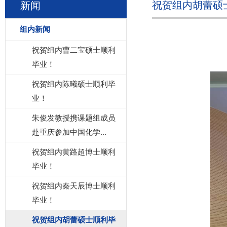
祝贺组内胡蕾硕
新闻
组内新闻
祝贺组内曹二宝硕士顺利
毕业！
祝贺组内陈曦硕士顺利毕
业！
朱俊发教授携课题组成员
赴重庆参加中国化学...
祝贺组内黄路超博士顺利
毕业！
祝贺组内秦天辰博士顺利
毕业！
祝贺组内胡蕾硕士顺利毕