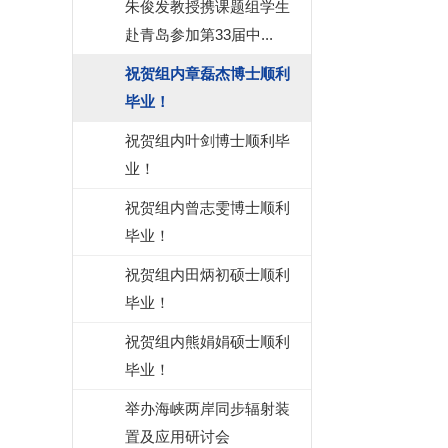
朱俊发教授携课题组学生
赴青岛参加第33届中...
祝贺组内章磊杰博士顺利
毕业！
祝贺组内叶剑博士顺利毕
业！
祝贺组内曾志雯博士顺利
毕业！
祝贺组内田炳初硕士顺利
毕业！
祝贺组内熊娟娟硕士顺利
毕业！
举办海峡两岸同步辐射装
置及应用研讨会