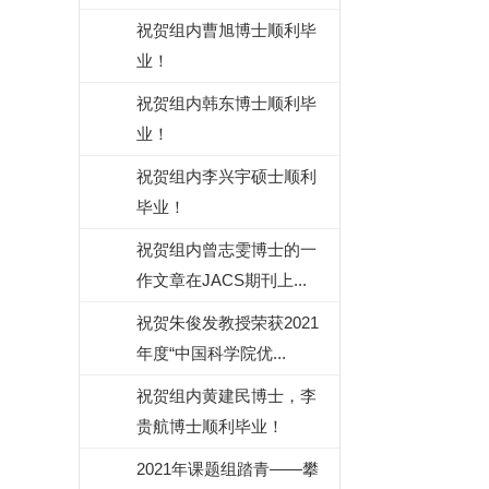
祝贺组内曹旭博士顺利毕
业！
祝贺组内韩东博士顺利毕
业！
祝贺组内李兴宇硕士顺利
毕业！
祝贺组内曾志雯博士的一
作文章在JACS期刊上...
祝贺朱俊发教授荣获2021
年度“中国科学院优...
祝贺组内黄建民博士，李
贵航博士顺利毕业！
2021年课题组踏青——攀