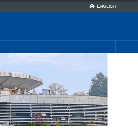
ENGLISH