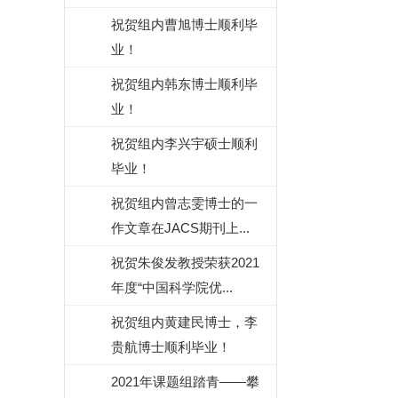
祝贺组内曹旭博士顺利毕
业！
祝贺组内韩东博士顺利毕
业！
祝贺组内李兴宇硕士顺利
毕业！
祝贺组内曾志雯博士的一
作文章在JACS期刊上...
祝贺朱俊发教授荣获2021
年度“中国科学院优...
祝贺组内黄建民博士，李
贵航博士顺利毕业！
2021年课题组踏青——攀