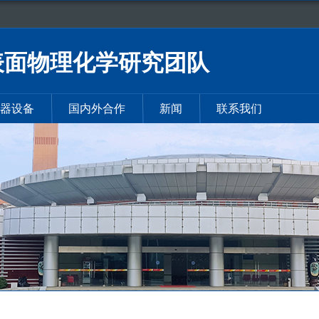
表面物理化学研究团队
器设备
国内外合作
新闻
联系我们