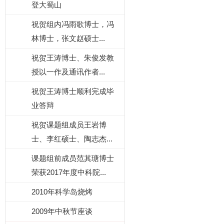
登大蜀山
祝贺组内冯雨歌博士，冯
林博士，张文赵硕士...
祝贺王涛博士、朱俊发教
授以一作及通讯作者...
祝贺王涛博士顺利完成毕
业答辩
祝贺课题组成员王岩博
士、李红硕士、陶志杰...
课题组前成员范其瑭博士
荣获2017年度中科院...
2010年科学岛烧烤
2009年中秋节座谈