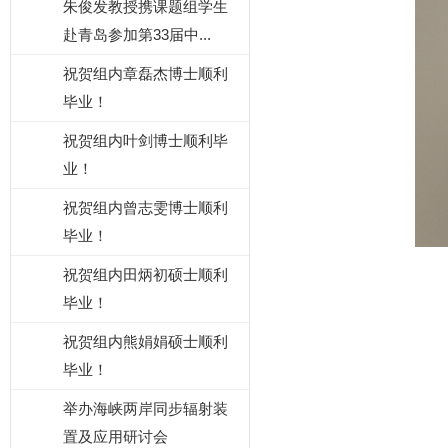
朱俊发教授携课题组学生
赴青岛参加第33届中...
祝贺组内章磊杰博士顺利
毕业！
祝贺组内叶剑博士顺利毕
业！
祝贺组内曾志雯博士顺利
毕业！
祝贺组内田炳初硕士顺利
毕业！
祝贺组内熊娟娟硕士顺利
毕业！
举办海峡两岸同步辐射装
置及应用研讨会