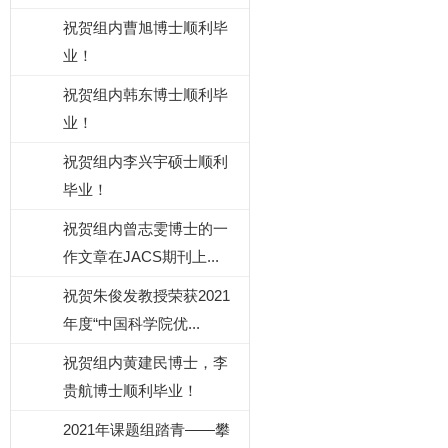
祝贺组内曹旭博士顺利毕
业！
祝贺组内韩东博士顺利毕
业！
祝贺组内李兴宇硕士顺利
毕业！
祝贺组内曾志雯博士的一
作文章在JACS期刊上...
祝贺朱俊发教授荣获2021
年度“中国科学院优...
祝贺组内黄建民博士，李
贵航博士顺利毕业！
2021年课题组踏青——攀