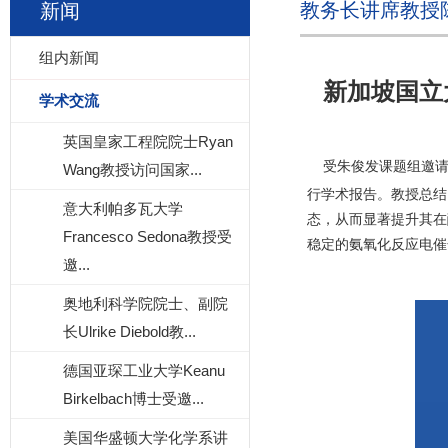
教务长讲席教授
新闻
组内新闻
新加坡国立
学术交流
英国皇家工程院院士Ryan
受朱俊发课题组邀
Wang教授访问国家...
行学术报告。教授总结
意大利帕多瓦大学
态，从而显著提升其在
Francesco Sedona教授受
稳定的氨氧化反应电催
邀...
奥地利科学院院士、副院
长Ulrike Diebold教...
德国亚琛工业大学Keanu
Birkelbach博士受邀...
美国华盛顿大学化学系讲