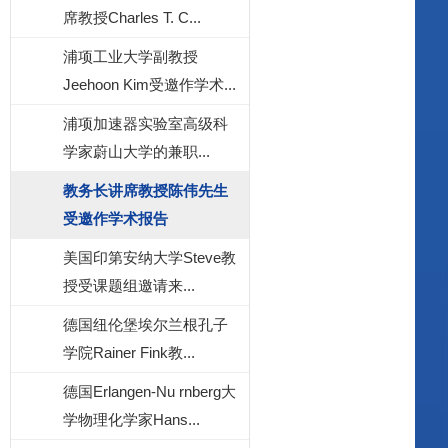
席教授Charles T. C...
浦项工业大学副教授
Jeehoon Kim受邀作学术...
浦项加速器实验室高级科
学家蔚山大学的兼职...
教务长讲席教授陈伟先生
受邀作学术报告
美国印第安纳大学Steve教
授受课题组邀请来...
德国纽伦堡埃尔兰根孔子
学院Rainer Fink教...
德国Erlangen-Nu rnberg大
学物理化学家Hans...