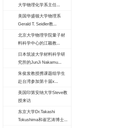
大学物理化学系主任...
美国华盛顿大学物理系
Gerald T. Seidler教...
北京大学物理学院量子材
料科学中心的江颖教...
日本筑波大学材料科学研
究所的JunJi Nakamu...
朱俊发教授携课题组学生
赴台湾参加第十届x...
美国印第安纳大学Steve教
授来访
东京大学Dr.Takashi
Tokushima和崔艺涛博士...