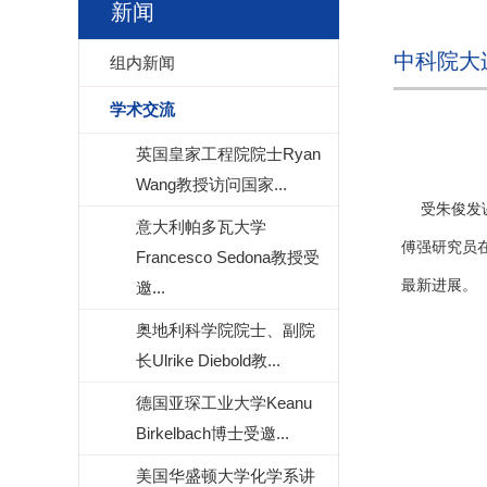
新闻
中科院大
组内新闻
学术交流
英国皇家工程院院士Ryan
Wang教授访问国家...
受朱俊发
意大利帕多瓦大学
傅强研究员
Francesco Sedona教授受
最新进展。
邀...
奥地利科学院院士、副院
长Ulrike Diebold教...
德国亚琛工业大学Keanu
Birkelbach博士受邀...
美国华盛顿大学化学系讲