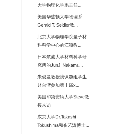
大学物理化学系主任...
美国华盛顿大学物理系
Gerald T. Seidler教...
北京大学物理学院量子材
料科学中心的江颖教...
日本筑波大学材料科学研
究所的JunJi Nakamu...
朱俊发教授携课题组学生
赴台湾参加第十届x...
美国印第安纳大学Steve教
授来访
东京大学Dr.Takashi
Tokushima和崔艺涛博士...