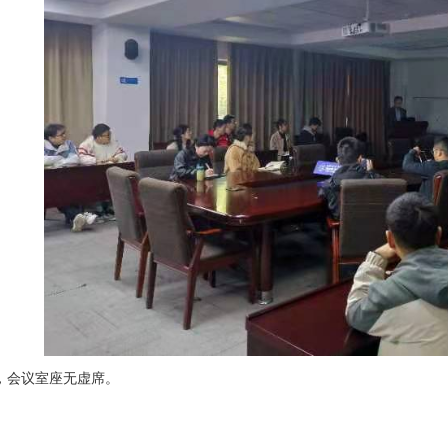
会议室座无虚席。