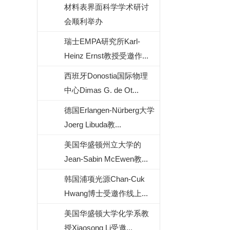
材料表界面科学学术研讨
会顺利举办
瑞士EMPA研究所Karl-
Heinz Ernst教授受邀作...
西班牙Donostia国际物理
中心Dimas G. de Ot...
德国Erlangen-Nürberg大学
Joerg Libuda教...
美国华盛顿州立大学的
Jean-Sabin McEwen教...
韩国浦项光源Chan-Cuk
Hwang博士受邀作线上...
美国华盛顿大学化学系教
授Xiaosong Li受邀...