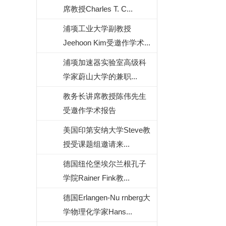
席教授Charles T. C...
浦项工业大学副教授
Jeehoon Kim受邀作学术...
浦项加速器实验室高级科
学家蔚山大学的兼职...
教务长讲席教授陈伟先生
受邀作学术报告
美国印第安纳大学Steve教
授受课题组邀请来...
德国纽伦堡埃尔兰根孔子
学院Rainer Fink教...
德国Erlangen-Nu rnberg大
学物理化学家Hans...