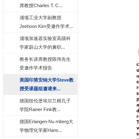
席教授Charles T. C...
浦项工业大学副教授
Jeehoon Kim受邀作学术...
浦项加速器实验室高级科
学家蔚山大学的兼职...
教务长讲席教授陈伟先生
受邀作学术报告
美国印第安纳大学Steve教
授受课题组邀请来...
德国纽伦堡埃尔兰根孔子
学院Rainer Fink教...
德国Erlangen-Nu rnberg大
学物理化学家Hans...