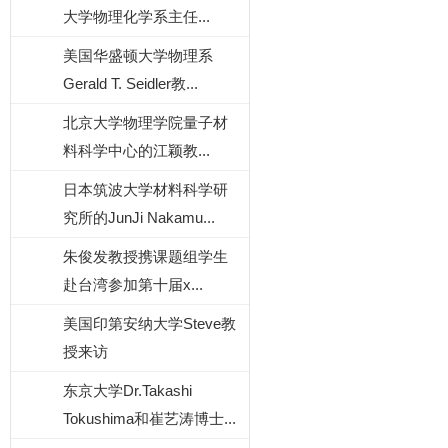
大学物理化学系主任...
美国华盛顿大学物理系
Gerald T. Seidler教...
北京大学物理学院量子材
料科学中心的江颖教...
日本筑波大学材料科学研
究所的JunJi Nakamu...
朱俊发教授携课题组学生
赴台湾参加第十届x...
美国印第安纳大学Steve教
授来访
东京大学Dr.Takashi
Tokushima和崔艺涛博士...